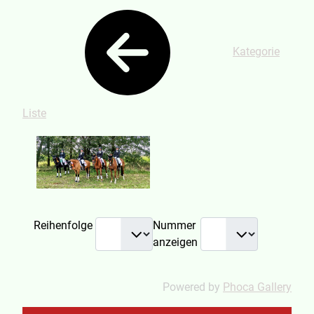
Kategorie
Liste
Reihenfolge
Nummer
anzeigen
Powered by
Phoca Gallery