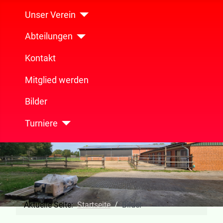
Unser Verein
Abteilungen
Kontakt
Mitglied werden
Bilder
Turniere
Aktuelle Seite:
Startseite
Bilder